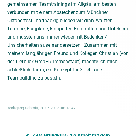
gemeinsamen Teamtrainings im Allgäu, am besten
verbunden mit einem Abstecher zum Münchner
Oktoberfest.. hartnäckig blieben wir dran, wälzten
Termine, Flugpläne, klapperten Berghütten und Hotels ab
und mussten uns immer wieder mit Bedenken/
Unsicherheiten auseinandersetzen. Zusammen mit
meinem langjährigen Freund und Kollegen Christian (von
der Tiefblick GmbH / Immenstadt) machte ich mich
schließlich daran, ein Konzept für 3 - 4 Tage
Teambuilding zu basteln..
Wolfgang Schmitt, 20.05.2017 um 13:47
ZRM Grundkurs: die Arbeit mit dem