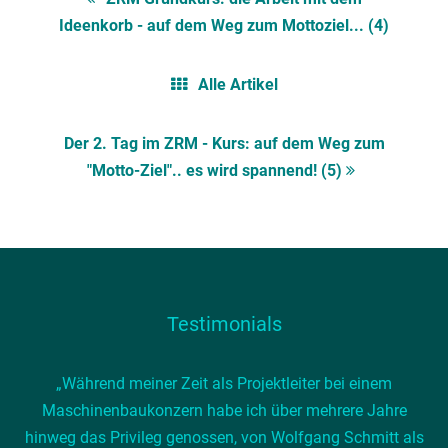
Ideenkorb - auf dem Weg zum Mottoziel... (4)
Alle Artikel
Der 2. Tag im ZRM - Kurs: auf dem Weg zum
"Motto-Ziel".. es wird spannend! (5)
Testimonials
„Während meiner Zeit als Projektleiter bei einem
Maschinenbaukonzern habe ich über mehrere Jahre
hinweg das Privileg genossen, von Wolfgang Schmitt als