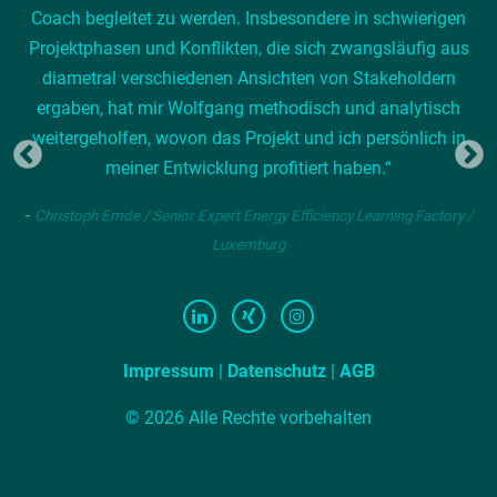
Coach begleitet zu werden. Insbesondere in schwierigen
Projektphasen und Konflikten, die sich zwangsläufig aus
diametral verschiedenen Ansichten von Stakeholdern
ergaben, hat mir Wolfgang methodisch und analytisch
weitergeholfen, wovon das Projekt und ich persönlich in
meiner Entwicklung profitiert haben.“
-
Christoph Emde / Senior Expert Energy Efficiency Learning Factory /
Luxemburg
Impressum
|
Datenschutz
|
AGB
© 2026 Alle Rechte vorbehalten