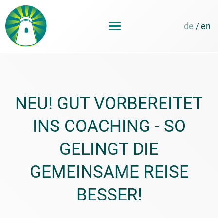
de
en
/
NEU! GUT VORBEREITET
INS COACHING - SO
GELINGT DIE
GEMEINSAME REISE
BESSER!